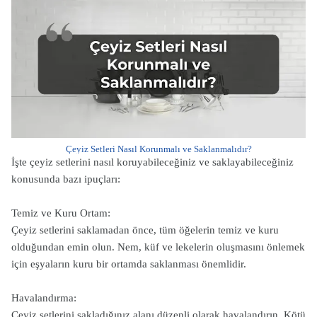
Çeyiz Setleri Nasıl Korunmalı ve Saklanmalıdır?
İşte çeyiz setlerini nasıl koruyabileceğiniz ve saklayabileceğiniz
konusunda bazı ipuçları:
Temiz ve Kuru Ortam:
Çeyiz setlerini saklamadan önce, tüm öğelerin temiz ve kuru
olduğundan emin olun. Nem, küf ve lekelerin oluşmasını önlemek
için eşyaların kuru bir ortamda saklanması önemlidir.
Havalandırma:
Çeyiz setlerini sakladığınız alanı düzenli olarak havalandırın. Kötü