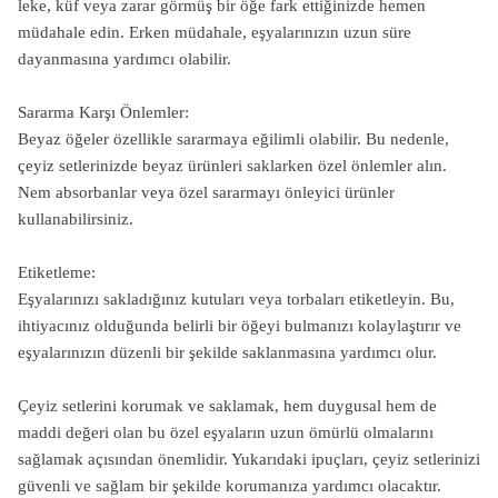
leke, küf veya zarar görmüş bir öğe fark ettiğinizde hemen
müdahale edin. Erken müdahale, eşyalarınızın uzun süre
dayanmasına yardımcı olabilir.
Sararma Karşı Önlemler:
Beyaz öğeler özellikle sararmaya eğilimli olabilir. Bu nedenle,
çeyiz setlerinizde beyaz ürünleri saklarken özel önlemler alın.
Nem absorbanlar veya özel sararmayı önleyici ürünler
kullanabilirsiniz.
Etiketleme:
Eşyalarınızı sakladığınız kutuları veya torbaları etiketleyin. Bu,
ihtiyacınız olduğunda belirli bir öğeyi bulmanızı kolaylaştırır ve
eşyalarınızın düzenli bir şekilde saklanmasına yardımcı olur.
Çeyiz setlerini korumak ve saklamak, hem duygusal hem de
maddi değeri olan bu özel eşyaların uzun ömürlü olmalarını
sağlamak açısından önemlidir. Yukarıdaki ipuçları, çeyiz setlerinizi
güvenli ve sağlam bir şekilde korumanıza yardımcı olacaktır.