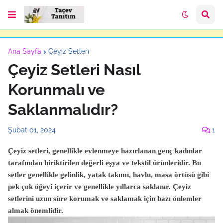
Ana Sayfa
Çeyiz Setleri
Çeyiz Setleri Nasıl
Korunmalı ve
Saklanmalıdır?
Şubat 01, 2024
1
Çeyiz setleri, genellikle evlenmeye hazırlanan genç kadınlar
tarafından biriktirilen değerli eşya ve tekstil ürünleridir. Bu
setler genellikle gelinlik, yatak takımı, havlu, masa örtüsü gibi
pek çok öğeyi içerir ve genellikle yıllarca saklanır. Çeyiz
setlerini uzun süre korumak ve saklamak için bazı önlemler
almak önemlidir.