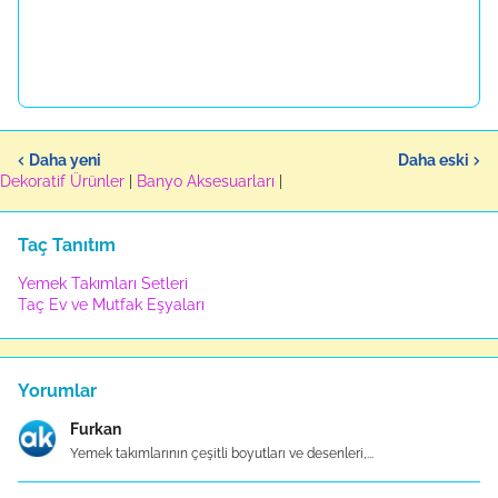
Daha yeni
Daha eski
Dekoratif Ürünler
|
Banyo Aksesuarları
|
Taç Tanıtım
Yemek Takımları Setleri
Taç Ev ve Mutfak Eşyaları
Yorumlar
Furkan
Yemek takımlarının çeşitli boyutları ve desenleri,...