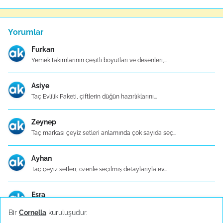
Yorumlar
Furkan
Yemek takımlarının çeşitli boyutları ve desenleri,...
Asiye
Taç Evlilik Paketi, çiftlerin düğün hazırlıklarını...
Zeynep
Taç markası çeyiz setleri anlamında çok sayıda seç...
Ayhan
Taç çeyiz setleri, özenle seçilmiş detaylarıyla ev...
Esra
Taç, adını kaliteli modern tasarımları ve dünya tr...
Bir
Cornella
kuruluşudur.