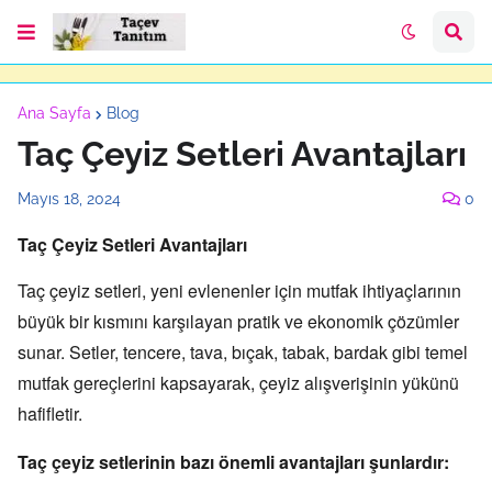
Ana Sayfa
Blog
Taç Çeyiz Setleri Avantajları
Mayıs 18, 2024
0
Taç Çeyiz Setleri Avantajları
Taç çeyiz setleri,
yeni evlenenler için mutfak ihtiyaçlarının
büyük bir kısmını karşılayan pratik ve ekonomik çözümler
sunar.
Setler,
tencere,
tava,
bıçak,
tabak,
bardak gibi temel
mutfak gereçlerini kapsayarak,
çeyiz alışverişinin yükünü
hafifletir.
Taç çeyiz setlerinin bazı önemli avantajları şunlardır: