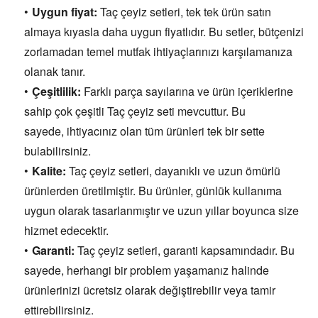
Uygun fiyat:
Taç çeyiz setleri,
tek tek ürün satın
almaya kıyasla daha uygun fiyatlıdır.
Bu setler,
bütçenizi
zorlamadan temel mutfak ihtiyaçlarınızı karşılamanıza
olanak tanır.
Çeşitlilik:
Farklı parça sayılarına ve ürün içeriklerine
sahip çok çeşitli Taç çeyiz seti mevcuttur.
Bu
sayede,
ihtiyacınız olan tüm ürünleri tek bir sette
bulabilirsiniz.
Kalite:
Taç çeyiz setleri,
dayanıklı ve uzun ömürlü
ürünlerden üretilmiştir.
Bu ürünler,
günlük kullanıma
uygun olarak tasarlanmıştır ve uzun yıllar boyunca size
hizmet edecektir.
Garanti:
Taç çeyiz setleri,
garanti kapsamındadır.
Bu
sayede,
herhangi bir problem yaşamanız halinde
ürünlerinizi ücretsiz olarak değiştirebilir veya tamir
ettirebilirsiniz.