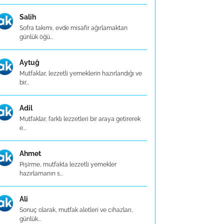
Salih
Sofra takımı, evde misafir ağırlamaktan
günlük öğü...
Aytuğ
Mutfaklar, lezzetli yemeklerin hazırlandığı ve
bir...
Adil
Mutfaklar, farklı lezzetleri bir araya getirerek
e...
Ahmet
Pişirme, mutfakta lezzetli yemekler
hazırlamanın s...
Ali
Sonuç olarak, mutfak aletleri ve cihazları,
günlük...