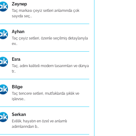
Zeynep
Taç markası çeyiz setleri anlamında çok
sayıda seç...
Ayhan
Taç çeyiz setleri, özenle seçilmiş detaylarıyla
ev...
Esra
Taç, adını kaliteli modern tasarımları ve dünya
tr...
Bilge
Taç tencere setleri, mutfaklarda şıklık ve
işlevse...
Serkan
Evlilik, hayatın en özel ve anlamlı
adımlarından b...