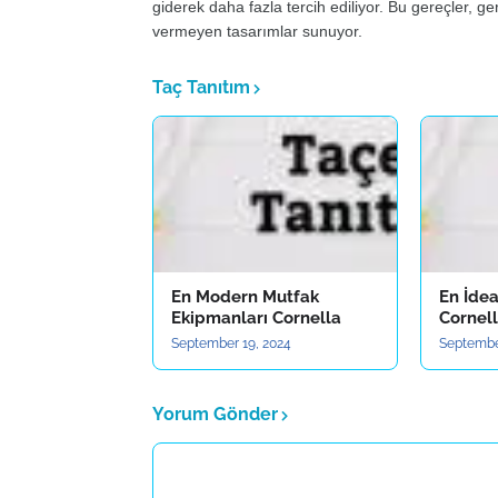
giderek daha fazla tercih ediliyor. Bu gereçler, g
vermeyen tasarımlar sunuyor.
Taç Tanıtım
En Modern Mutfak
En İde
Ekipmanları Cornella
Cornel
September 19, 2024
Septembe
Yorum Gönder