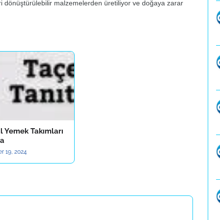
eri dönüştürülebilir malzemelerden üretiliyor ve doğaya zarar
al Yemek Takımları
la
r 19, 2024