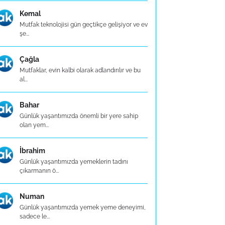
Kemal
Mutfak teknolojisi gün geçtikçe gelişiyor ve ev
şe...
Çağla
Mutfaklar, evin kalbi olarak adlandırılır ve bu
al...
Bahar
Günlük yaşantımızda önemli bir yere sahip
olan yem...
İbrahim
Günlük yaşantımızda yemeklerin tadını
çıkarmanın ö...
Numan
Günlük yaşantımızda yemek yeme deneyimi,
sadece le...