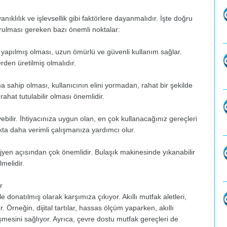
nıklılık ve işlevsellik gibi faktörlere dayanmalıdır. İşte doğru
ulması gereken bazı önemli noktalar:
n yapılmış olması, uzun ömürlü ve güvenli kullanım sağlar.
erden üretilmiş olmalıdır.
sahip olması, kullanıcının elini yormadan, rahat bir şekilde
ahat tutulabilir olması önemlidir.
bilir. İhtiyacınıza uygun olan, en çok kullanacağınız gereçleri
a daha verimli çalışmanıza yardımcı olur.
 hijyen açısından çok önemlidir. Bulaşık makinesinde yıkanabilir
melidir.
r
 donatılmış olarak karşımıza çıkıyor. Akıllı mutfak aletleri,
. Örneğin, dijital tartılar, hassas ölçüm yaparken, akıllı
işmesini sağlıyor. Ayrıca, çevre dostu mutfak gereçleri de