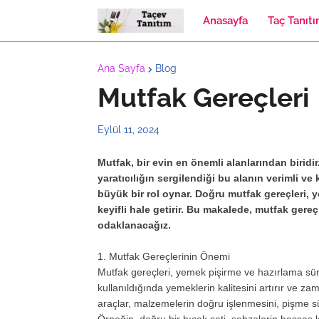
Anasayfa
Taç Tanıt
Ana Sayfa
Blog
Mutfak Gereçleri
Eylül 11, 2024
Mutfak, bir evin en önemli alanlarından biridir.
yaratıcılığın sergilendiği bu alanın verimli ve 
büyük bir rol oynar. Doğru mutfak gereçleri, y
keyifli hale getirir. Bu makalede, mutfak gereç
odaklanacağız.
1. Mutfak Gereçlerinin Önemi
Mutfak gereçleri, yemek pişirme ve hazırlama süre
kullanıldığında yemeklerin kalitesini artırır ve z
araçlar, malzemelerin doğru işlenmesini, pişme s